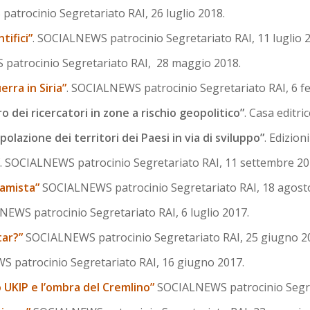
atrocinio Segretariato RAI, 26 luglio 2018.
tifici”
. SOCIALNEWS patrocinio Segretariato RAI, 11 luglio 
patrocinio Segretariato RAI, 28 maggio 2018.
rra in Siria”
. SOCIALNEWS patrocinio Segretariato RAI, 6 f
o dei ricercatori in zone a rischio geopolitico”
. Casa editri
opolazione dei territori dei Paesi in via di sviluppo”
. Edizion
. SOCIALNEWS patrocinio Segretariato RAI, 11 settembre 2
lamista”
SOCIALNEWS patrocinio Segretariato RAI, 18 agost
EWS patrocinio Segretariato RAI, 6 luglio 2017.
tar?”
SOCIALNEWS patrocinio Segretariato RAI, 25 giugno 2
 patrocinio Segretariato RAI, 16 giugno 2017.
o UKIP e l’ombra del Cremlino”
SOCIALNEWS patrocinio Segre