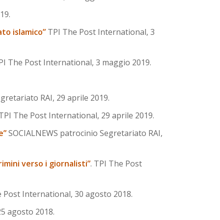
19.
ato islamico”
TPI The Post International, 3
I The Post International, 3 maggio 2019.
etariato RAI, 29 aprile 2019.
TPI The Post International, 29 aprile 2019.
e”
SOCIALNEWS patrocinio Segretariato RAI,
mini verso i giornalisti”
. TPI The Post
e Post International, 30 agosto 2018.
25 agosto 2018.