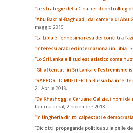
“Le strategie della Cina per il controllo glo
“Abu Bakr al-Baghdadi, dal carcere di Abu Ghr
maggio 2019.
“La Libia è l’ennesima resa dei conti tra fa
“Interessi arabi ed internazionali in Libia”
S
“Lo Sri Lanka e il sud est asiatico come n
“
Gli attentati in Sri Lanka e l’estremismo 
“RAPPORTO MUELLER: La Russia ha interferi
21 Aprile 2019.
“Da Khashoggi a Caruana Galizia, i nomi da r
International, 2 novembre 2018.
“In Ungheria diritti calpestati e democrazia
“Diciotti: propaganda politica sulla pelle d