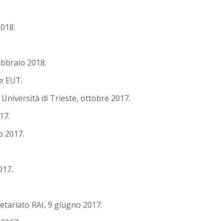
2018.
ebbraio 2018.
ce EUT.
i Università di Trieste, ottobre 2017.
017.
o 2017.
017.
tariato RAI, 9 giugno 2017.