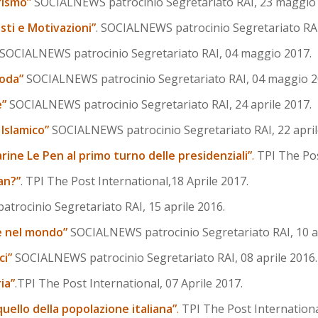
orismo”
SOCIALNEWS patrocinio Segretariato RAI, 23 maggio 
sti e Motivazioni”
. SOCIALNEWS patrocinio Segretariato RA
SOCIALNEWS patrocinio Segretariato RAI, 04 maggio 2017.
moda”
SOCIALNEWS patrocinio Segretariato RAI, 04 maggio 2
e”
SOCIALNEWS patrocinio Segretariato RAI, 24 aprile 2017.
o Islamico”
SOCIALNEWS patrocinio Segretariato RAI, 22 april
rine Le Pen al primo turno delle presidenziali”
.
TPI The Pos
an?”
. TPI The Post International,18 Aprile 2017.
rocinio Segretariato RAI, 15 aprile 2016.
ne nel mondo”
SOCIALNEWS patrocinio Segretariato RAI, 10 ap
ci”
SOCIALNEWS patrocinio Segretariato RAI, 08 aprile 2016.
ia”
.TPI The Post International, 07 Aprile 2017.
quello della popolazione italiana”
.
TPI The Post Internationa