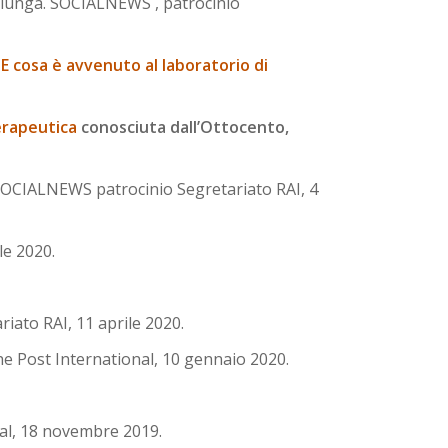
 lunga. SOCIALNEWS , patrocinio
E cosa è avvenuto al laboratorio di
erapeutica
conosciuta dall’Ottocento,
OCIALNEWS patrocinio Segretariato RAI, 4
le 2020.
ato RAI, 11 aprile 2020.
e Post International, 10 gennaio 2020.
al, 18 novembre 2019.