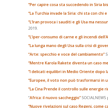
“Per capire cosa sta succedendo in Siria bi
“La Turchia invade la Siria: chi sta con ch
“L’Iran provoca i sauditi e gli Usa ma nes
2019.
“L’iper-consumo di carne e gli incendi dell
“La lunga mano degli Usa sulla crisi di gove
“Arte: specchio e voce del cambiamento”
S
“Mentre Karola Rakete diventa un caso medi
“I delicati equilibri in Medio Oriente dopo l
“Europee, il voto non può trasformarsi in
“La Cina Prende il controllo sulle energie ri
“
Africa: il nuovo saccheggio”
SOCIALNEWS pa
“Nuove rivelazioni sul caso Regeni, come cam