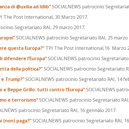
ianza di @uxilia ad Idlib”
SOCIALNEWS patrocinio Segretariato
I The Post International, 30 Marzo 2017.
inio Segretariato RAI, 29 marzo 2017.
uropei”
SOCIALNEWS patrocinio Segretariato RAI, 25 marzo 
gere questa Europa?”
TPI The Post International,16 Marzo 
di difendere l’Europa”
SOCIALNEWS patrocinio Segretariato 
etta della politica?”
SOCIALNEWS patrocinio Segretariato RA
r e Trump?”
SOCIALNEWS patrocinio Segretariato RAI, 14 fe
ni e Beppe Grillo: tutti contro l’Europa”
SOCIALNEWS patrocin
mo e terrorismo”
SOCIALNEWS patrocinio Segretariato RAI,
LNEWS patrocinio Segretariato RAI, 16 gennaio 2017.
hi (non) paga?”
SOCIALNEWS patrocinio Segretariato RAI, 16