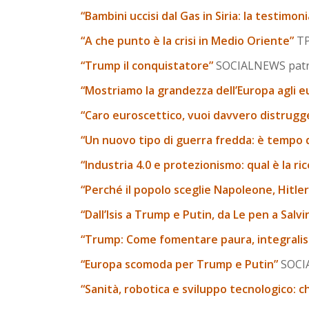
“Bambini uccisi dal Gas in Siria: la testimon
“A che punto è la crisi in Medio Oriente”
TP
“Trump il conquistatore”
SOCIALNEWS patroc
“Mostriamo la grandezza dell’Europa agli e
“Caro euroscettico, vuoi davvero distrug
“Un nuovo tipo di guerra fredda: è tempo 
“Industria 4.0 e protezionismo: qual è la ric
“Perché il popolo sceglie Napoleone, Hitle
“Dall’Isis a Trump e Putin, da Le pen a Salvi
“Trump: Come fomentare paura, integralis
“Europa scomoda per Trump e Putin”
SOCIA
“Sanità, robotica e sviluppo tecnologico: c