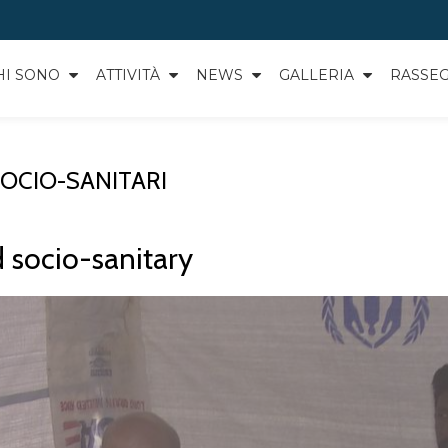
HI SONO
ATTIVITÀ
NEWS
GALLERIA
RASSE
SOCIO-SANITARI
d socio-sanitary