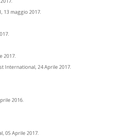
2017.
I, 13 maggio 2017.
017.
e 2017.
t International, 24 Aprile 2017.
rile 2016.
l, 05 Aprile 2017.