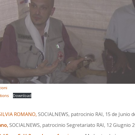
zioni
ations
Download
 SILVIA ROMANO,
SOCIALNEWS, patrocinio RAI, 15 de Junio de
ano,
SOCIALNEWS, patrocinio Segretariato RAI, 12 Giugnio 2