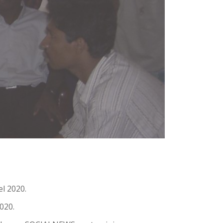
l 2020.
020.