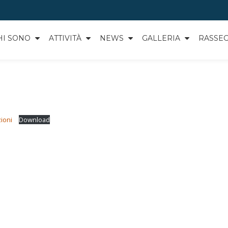
HI SONO
ATTIVITÀ
NEWS
GALLERIA
RASSE
zioni
Download