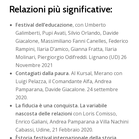
Relazioni più significative:
Festival dell’educazione
, con Umberto
Galimberti, Pupi Avati, Silvio Orlando, Davide
Giacalone, Massimiliano Fanni Canelles, Federico
Rampini, Ilaria D’amico, Gianna Fratta, Ilaria
Molinari, Piergiorgio Odifreddi. Lignano (UD) 26
Novembre 2021
Contagiati dalla paura.
Al Kursal, Merano con
Luigi Pelazza, il Comandante Alfa, Andrea
Pamparana, Davide Giacalone. 24 settembre
2020.
La fiducia è una conquista. La variabile
nascosta delle relazioni
con Loris Comisso,
Enrico Galiani, Andrea Pamparana a Villa Nachini
Cabassi, Udine, 21 Febbraio 2020.
Èstoria,festival internazionale della storia,