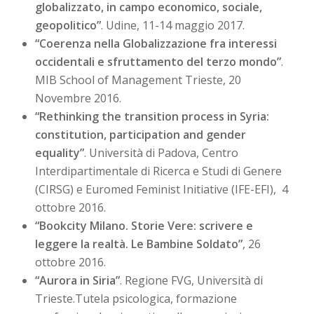
globalizzato, in campo economico, sociale,
geopolitico”
. Udine, 11-14 maggio 2017.
“Coerenza nella Globalizzazione fra interessi
occidentali e sfruttamento del terzo mondo”
.
MIB School of Management Trieste, 20
Novembre 2016.
“Rethinking the transition process in Syria:
constitution, participation and gender
equality”
. Università di Padova, Centro
Interdipartimentale di Ricerca e Studi di Genere
(CIRSG) e Euromed Feminist Initiative (IFE-EFI), 4
ottobre 2016.
“Bookcity Milano. Storie Vere: scrivere e
leggere la realtà. Le Bambine Soldato”
, 26
ottobre 2016.
“Aurora in Siria”
. Regione FVG, Università di
Trieste.Tutela psicologica, formazione