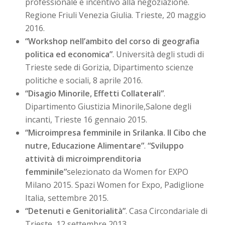
professionale e incentivo alla negoziazione.
Regione Friuli Venezia Giulia. Trieste, 20 maggio
2016.
“Workshop nell’ambito del corso di geografia
politica ed economica”
. Università degli studi di
Trieste sede di Gorizia, Dipartimento scienze
politiche e sociali, 8 aprile 2016.
“Disagio Minorile, Effetti Collaterali”
.
Dipartimento Giustizia Minorile,Salone degli
incanti, Trieste 16 gennaio 2015.
“Microimpresa femminile in Srilanka. Il Cibo che
nutre, Educazione Alimentare”
.
“Sviluppo
attività di microimprenditoria
femminile”
selezionato da Women for EXPO
Milano 2015. Spazi Women for Expo, Padiglione
Italia, settembre 2015.
“Detenuti e Genitorialità”
. Casa Circondariale di
Trieste, 12 settembre 2013.