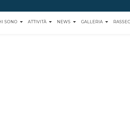
HI SONO
ATTIVITÀ
NEWS
GALLERIA
RASSE