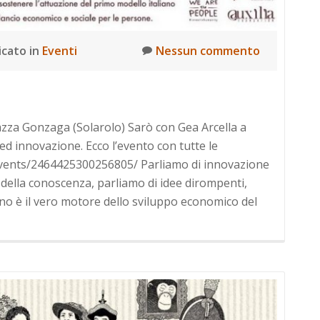
icato in
Eventi
Nessun commento
azza Gonzaga (Solarolo) Sarò con Gea Arcella a
ed innovazione. Ecco l’evento con tutte le
events/2464425300256805/ Parliamo di innovazione
della conoscenza, parliamo di idee dirompenti,
no è il vero motore dello sviluppo economico del