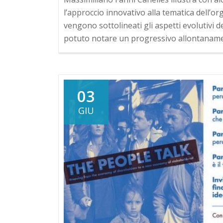
l’approccio innovativo alla tematica dell’o
vengono sottolineati gli aspetti evolutivi d
potuto notare un progressivo allontaname
03
GIU