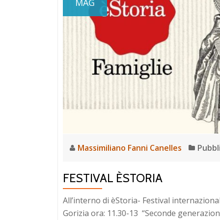
MAG
Massimiliano Fanni Canelles
Pubbl
FESTIVAL ÈSTORIA
All’interno di èStoria- Festival internazion
Gorizia ora: 11.30-13 “Seconde generazioni