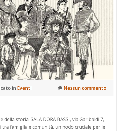
icato in
Eventi
Nessun commento
ale della storia: SALA DORA BASSI, via Garibaldi 7,
 tra famiglia e comunità, un nodo cruciale per le