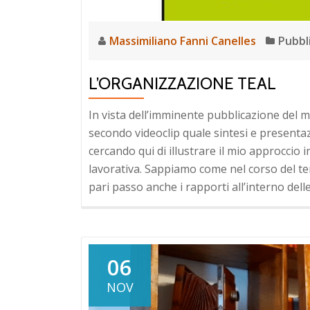
Massimiliano Fanni Canelles
Pubbl
L’ORGANIZZAZIONE TEAL
In vista dell’imminente pubblicazione del 
secondo videoclip quale sintesi e presentaz
cercando qui di illustrare il mio approccio 
lavorativa. Sappiamo come nel corso del te
pari passo anche i rapporti all’interno dell
06
NOV