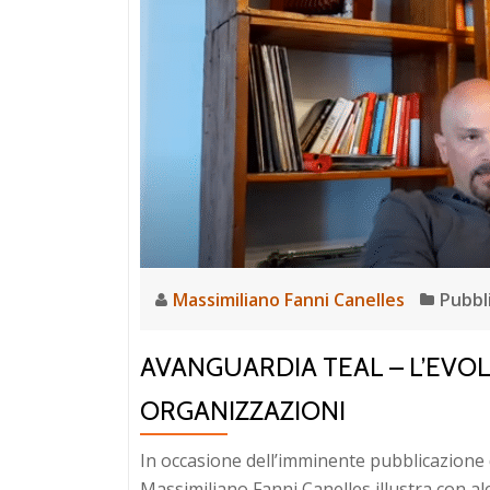
Massimiliano Fanni Canelles
Pubbl
AVANGUARDIA TEAL – L’EVO
ORGANIZZAZIONI
In occasione dell’imminente pubblicazione
Massimiliano Fanni Canelles illustra con alc