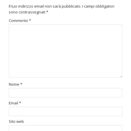
Il tuo indirizzo email non sarà pubblicato.
I campi obbligatori
sono contrassegnati
*
Commento
*
Nome
*
Email
*
Sito web