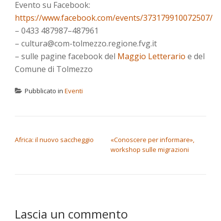
Evento su Facebook:
https://www.facebook.com/events/373179910072507/
– 0433 487987–487961
– cultura@com-tolmezzo.regione.fvg.it
– sulle pagine facebook del
Maggio Letterario
e del
Comune di Tolmezzo
Pubblicato in
Eventi
NAVIGAZIONE ARTICOLI
Africa: il nuovo saccheggio
«Conoscere per informare»,
workshop sulle migrazioni
Lascia un commento