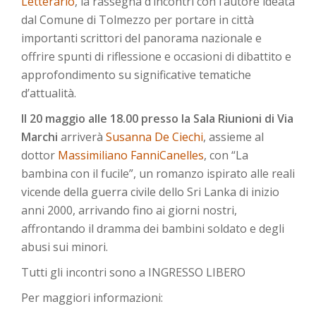
Letterario
, la rassegna d’incontri con l’autore ideata
dal Comune di Tolmezzo per portare in città
importanti scrittori del panorama nazionale e
offrire spunti di riflessione e occasioni di dibattito e
approfondimento su significative tematiche
d’attualità.
Il 20 maggio alle 18.00 presso la Sala Riunioni di Via
Marchi
arriverà
Susanna De Ciechi
, assieme al
dottor
Massimiliano FanniCanelles
, con “La
bambina con il fucile”, un romanzo ispirato alle reali
vicende della guerra civile dello Sri Lanka di inizio
anni 2000, arrivando fino ai giorni nostri,
affrontando il dramma dei bambini soldato e degli
abusi sui minori.
Tutti gli incontri sono a INGRESSO LIBERO
Per maggiori informazioni: