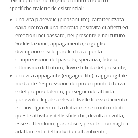
felicità prendono origine dall’intreccio di tre
specifiche traiettorie esistenziali:
una vita piacevole (pleasant life), caratterizzata
dalla ricerca di una marcata positività di affetti ed
emozioni nel passato, nel presente e nel futuro.
Soddisfazione, appagamento, orgoglio
divengono così le parole chiave per la
comprensione del passato; speranza, fiducia,
ottimismo del futuro; flow e felicità del presente;
una vita appagante (engaged life), raggiungibile
mediante l’espressione dei propri punti di forza
e del proprio talento, perseguendo attività
piacevoli e legate a elevati livelli di assorbimento
e coinvolgimento. La dedizione nei confronti di
queste attività e delle sfide che, di volta in volta,
esse sottendono, garantisce, peraltro, un miglior
adattamento dell’individuo all’ambiente,