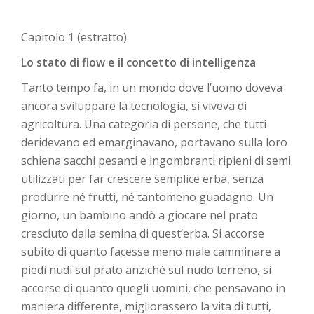
Capitolo 1 (estratto)
Lo stato di flow e il concetto di intelligenza
Tanto tempo fa, in un mondo dove l’uomo doveva
ancora sviluppare la tecnologia, si viveva di
agricoltura. Una categoria di persone, che tutti
deridevano ed emarginavano, portavano sulla loro
schiena sacchi pesanti e ingombranti ripieni di semi
utilizzati per far crescere semplice erba, senza
produrre né frutti, né tantomeno guadagno. Un
giorno, un bambino andò a giocare nel prato
cresciuto dalla semina di quest’erba. Si accorse
subito di quanto facesse meno male camminare a
piedi nudi sul prato anziché sul nudo terreno, si
accorse di quanto quegli uomini, che pensavano in
maniera differente, migliorassero la vita di tutti,