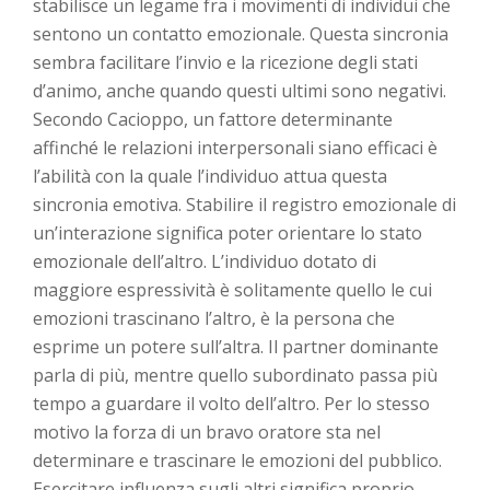
stabilisce un legame fra i movimenti di individui che
sentono un contatto emozionale. Questa sincronia
sembra facilitare l’invio e la ricezione degli stati
d’animo, anche quando questi ultimi sono negativi.
Secondo Cacioppo, un fattore determinante
affinché le relazioni interpersonali siano efficaci è
l’abilità con la quale l’individuo attua questa
sincronia emotiva. Stabilire il registro emozionale di
un’interazione significa poter orientare lo stato
emozionale dell’altro. L’individuo dotato di
maggiore espressività è solitamente quello le cui
emozioni trascinano l’altro, è la persona che
esprime un potere sull’altra. Il partner dominante
parla di più, mentre quello subordinato passa più
tempo a guardare il volto dell’altro. Per lo stesso
motivo la forza di un bravo oratore sta nel
determinare e trascinare le emozioni del pubblico.
Esercitare influenza sugli altri significa proprio