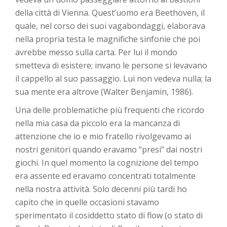
della città di Vienna. Quest’uomo era Beethoven, il
quale, nel corso dei suoi vagabondaggi, elaborava
nella propria testa le magnifiche sinfonie che poi
avrebbe messo sulla carta. Per lui il mondo
smetteva di esistere; invano le persone si levavano
il cappello al suo passaggio. Lui non vedeva nulla; la
sua mente era altrove (Walter Benjamin, 1986).
Una delle problematiche più frequenti che ricordo
nella mia casa da piccolo era la mancanza di
attenzione che io e mio fratello rivolgevamo ai
nostri genitori quando eravamo “presi” dai nostri
giochi. In quel momento la cognizione del tempo
era assente ed eravamo concentrati totalmente
nella nostra attività. Solo decenni più tardi ho
capito che in quelle occasioni stavamo
sperimentato il cosiddetto stato di flow (o stato di