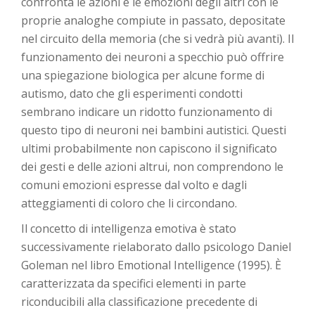
confronta le azioni e le emozioni degli altri con le
proprie analoghe compiute in passato, depositate
nel circuito della memoria (che si vedrà più avanti). Il
funzionamento dei neuroni a specchio può offrire
una spiegazione biologica per alcune forme di
autismo, dato che gli esperimenti condotti
sembrano indicare un ridotto funzionamento di
questo tipo di neuroni nei bambini autistici. Questi
ultimi probabilmente non capiscono il significato
dei gesti e delle azioni altrui, non comprendono le
comuni emozioni espresse dal volto e dagli
atteggiamenti di coloro che li circondano.
Il concetto di intelligenza emotiva è stato
successivamente rielaborato dallo psicologo Daniel
Goleman nel libro Emotional Intelligence (1995). È
caratterizzata da specifici elementi in parte
riconducibili alla classificazione precedente di