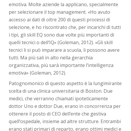
emotiva. Molte aziende la applicano, specialmente
per selezionare il top management. «Ho avuto
accesso ai dati di oltre 200 di questi processi di
selezione, e ho riscontrato che, per incarichi di tutti
i tipi, gli skill EQ sono due volte più importanti di
quelli tecnici o dell’IQ» (Goleman, 2012). «Gli skill
tecnici li si può imparare a scuola, li possono avere
tutti. Ma più sali in alto nella gerarchia
organizzativa, più sarà importante l’intelligenza
emotiva» (Goleman, 2012).
Patognomonico di questo aspetto è la lungimirante
scelta di una clinica universitaria di Boston. Due
medici, che verranno chiamati ipoteticamente
dottor Uno e dottor Due, erano in concorrenza per
ottenere il posto di CEO dell’ente che gestiva
quell’ospedale, insieme ad altre strutture. Entrambi
erano stati primari di reparto, erano ottimi medici e