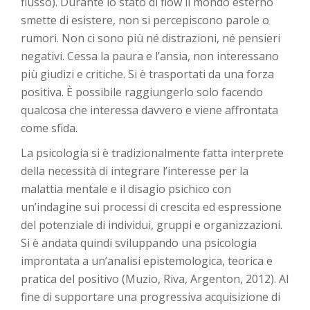
flusso). Durante lo stato di flow il mondo esterno
smette di esistere, non si percepiscono parole o
rumori. Non ci sono più né distrazioni, né pensieri
negativi. Cessa la paura e l’ansia, non interessano
più giudizi e critiche. Si è trasportati da una forza
positiva. È possibile raggiungerlo solo facendo
qualcosa che interessa davvero e viene affrontata
come sfida.
La psicologia si è tradizionalmente fatta interprete
della necessità di integrare l’interesse per la
malattia mentale e il disagio psichico con
un’indagine sui processi di crescita ed espressione
del potenziale di individui, gruppi e organizzazioni.
Si è andata quindi sviluppando una psicologia
improntata a un’analisi epistemologica, teorica e
pratica del positivo (Muzio, Riva, Argenton, 2012). Al
fine di supportare una progressiva acquisizione di