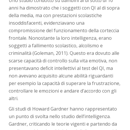
Uno studio condotto su bambini al di sotto di 10
anni ha dimostrato che i soggetti con QI al di sopra
della media, ma con prestazioni scolastiche
insoddisfacenti, evidenziavano una
compromissione del funzionamento della corteccia
frontale. Nonostante la loro intelligenza, erano
soggetti a fallimento scolastico, alcolismo e
criminalità (Goleman, 2011). Questo era dovuto alle
scarse capacità di controllo sulla vita emotiva, non
presentavano deficit intellettivi al test del QI, ma
non avevano acquisito alcune abilità riguardanti
per esempio la capacità di superare la frustrazione,
controllare le emozioni e andare d’accordo con gli
altri.
Gli studi di Howard Gardner hanno rappresentato
un punto di svolta nello studio dell’intelligenza.
Gardner, criticando le teorie vigenti e partendo da