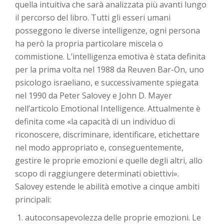
quella intuitiva che sarà analizzata più avanti lungo
il percorso del libro. Tutti gli esseri umani
posseggono le diverse intelligenze, ogni persona
ha però la propria particolare miscela o
commistione. L’intelligenza emotiva è stata definita
per la prima volta nel 1988 da Reuven Bar-On, uno
psicologo israeliano, e successivamente spiegata
nel 1990 da Peter Salovey e John D. Mayer
nell’articolo Emotional Intelligence. Attualmente è
definita come «la capacità di un individuo di
riconoscere, discriminare, identificare, etichettare
nel modo appropriato e, conseguentemente,
gestire le proprie emozioni e quelle degli altri, allo
scopo di raggiungere determinati obiettivi».
Salovey estende le abilità emotive a cinque ambiti
principali:
autoconsapevolezza delle proprie emozioni. Le