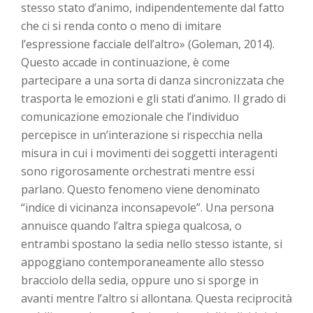
stesso stato d’animo, indipendentemente dal fatto
che ci si renda conto o meno di imitare
l’espressione facciale dell’altro» (Goleman, 2014).
Questo accade in continuazione, è come
partecipare a una sorta di danza sincronizzata che
trasporta le emozioni e gli stati d’animo. Il grado di
comunicazione emozionale che l’individuo
percepisce in un’interazione si rispecchia nella
misura in cui i movimenti dei soggetti interagenti
sono rigorosamente orchestrati mentre essi
parlano. Questo fenomeno viene denominato
“indice di vicinanza inconsapevole”. Una persona
annuisce quando l’altra spiega qualcosa, o
entrambi spostano la sedia nello stesso istante, si
appoggiano contemporaneamente allo stesso
bracciolo della sedia, oppure uno si sporge in
avanti mentre l’altro si allontana. Questa reciprocità