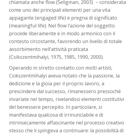
chiamata anche flow (Seligman, 2003) – considerata
come uno dei principali elementi per una vita
appagante (engaged life) e pregna di significato
(meaningful life). Nel flow l’azione del soggetto
procede liberamente e in modo armonico con il
contesto circostante, favorendo un livello di totale
assorbimento nell’attività praticata
(Csikszentmihalyi, 1975, 1985, 1990, 2000).
Operando in stretto contatto con molti artisti,
Csikszentmihalyi aveva notato che la passione, la
dedizione e la gioia per il proprio lavoro, a
prescindere dal successo, rimanessero pressoché
invariate nel tempo, rivelandosi elementi costitutivi
del benessere percepito. In particolare, si
manifestava qualcosa di irrinunciabile e di
intrinsecamente affascinante nel processo creativo
stesso che li spingeva a continuare: la possibilità di