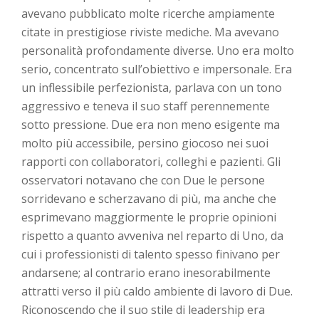
avevano pubblicato molte ricerche ampiamente
citate in prestigiose riviste mediche. Ma avevano
personalità profondamente diverse. Uno era molto
serio, concentrato sull’obiettivo e impersonale. Era
un inflessibile perfezionista, parlava con un tono
aggressivo e teneva il suo staff perennemente
sotto pressione. Due era non meno esigente ma
molto più accessibile, persino giocoso nei suoi
rapporti con collaboratori, colleghi e pazienti. Gli
osservatori notavano che con Due le persone
sorridevano e scherzavano di più, ma anche che
esprimevano maggiormente le proprie opinioni
rispetto a quanto avveniva nel reparto di Uno, da
cui i professionisti di talento spesso finivano per
andarsene; al contrario erano inesorabilmente
attratti verso il più caldo ambiente di lavoro di Due.
Riconoscendo che il suo stile di leadership era