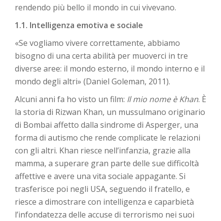
rendendo più bello il mondo in cui vivevano.
1.1. Intelligenza emotiva e sociale
«Se vogliamo vivere correttamente, abbiamo
bisogno di una certa abilità per muoverci in tre
diverse aree: il mondo esterno, il mondo interno e il
mondo degli altri» (Daniel Goleman, 2011).
Alcuni anni fa ho visto un film:
Il mio nome è Khan
. È
la storia di Rizwan Khan, un mussulmano originario
di Bombai affetto dalla sindrome di Asperger, una
forma di autismo che rende complicate le relazioni
con gli altri. Khan riesce nell’infanzia, grazie alla
mamma, a superare gran parte delle sue difficoltà
affettive e avere una vita sociale appagante. Si
trasferisce poi negli USA, seguendo il fratello, e
riesce a dimostrare con intelligenza e caparbietà
l’infondatezza delle accuse di terrorismo nei suoi