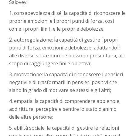
Salovey:
1. consapevolezza di sé: la capacità di riconoscere le
proprie emozioni e i propri punti di forza, così
come i propri limiti e le proprie debolezze;
2. autoregolazione: la capacità di gestire i propri
punti di forza, emozioni e debolezze, adattandoli
alle diverse situazioni che possono presentarsi, allo
scopo di raggiungere fini e obiettivi;
3. motivazione: la capacità di riconoscere i pensieri
negativi e di trasformarli in pensieri positivi che
siano in grado di motivare sé stessi e gli altri;
4. empatia: la capacità di comprendere appieno e,
addirittura, percepire e sentire lo stato d’animo
delle altre persone;
5. abilità sociale: la capacità di gestire le relazioni
con le persone allo scopo di “indirizzarle” verso il