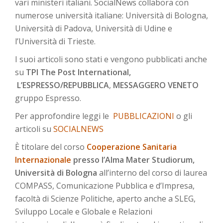
vari ministeri italiani. SocialNews collabora con
numerose università italiane: Università di Bologna,
Università di Padova, Università di Udine e
l’Università di Trieste.
I suoi articoli sono stati e vengono pubblicati anche
su
TPI The Post International,
L’ESPRESSO/REPUBBLICA
,
MESSAGGERO VENETO
gruppo Espresso.
Per approfondire leggi le
PUBBLICAZIONI
o gli
articoli su
SOCIALNEWS
È titolare del corso
Cooperazione Sanitaria
Internazionale
presso l’Alma Mater Studiorum,
Università di Bologna
all’interno del corso di laurea
COMPASS, Comunicazione Pubblica e d’Impresa,
facoltà di Scienze Politiche, aperto anche a SLEG,
Sviluppo Locale e Globale e Relazioni