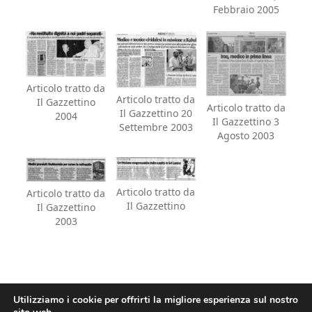
Febbraio 2005
Articolo tratto da
Articolo tratto da
Il Gazzettino
Articolo tratto da
Il Gazzettino 20
2004
Il Gazzettino 3
Settembre 2003
Agosto 2003
Articolo tratto da
Articolo tratto da
Il Gazzettino
Il Gazzettino
2003
Utilizziamo i cookie per offrirti la migliore esperienza sul nostro